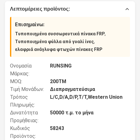
Λεπτομέρειες προϊόντος:
Επισημαίνω:
,
Τυποποιημένα συσσωρευτικά πίνακα FRP
,
Τυποποιημένα φύλλα από γυαλί ίνες
ελαφριά ανάγλυφα φτωχών πίνακες FRP
Ονομασία
RUNSING
Μάρκας:
MOQ:
200ΤΜ
Τιμή Μονάδων:
Διαπραγματεύσιμα
Τρόπος
L/C,D/A,D/P,T/T,Western Union
Πληρωμής:
Δυνατότητα
50000 τ.μ. το μήνα
Προμήθειας:
Κωδικός
58243
Προϊόντος: