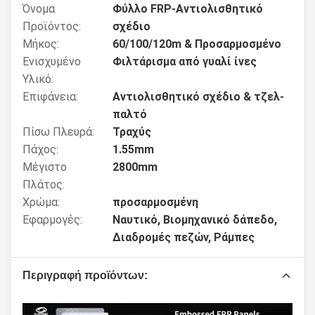
Όνομα
Φύλλο FRP-Αντιολισθητικό
Προϊόντος:
σχέδιο
Μήκος:
60/100/120m & Προσαρμοσμένο
Ενισχυμένο
Φιλτάρισμα από γυαλί ίνες
Υλικό:
Επιφάνεια:
Αντιολισθητικό σχέδιο & τζελ-
παλτό
Πίσω Πλευρά:
Τραχύς
Πάχος:
1.55mm
Μέγιστο
2800mm
Πλάτος:
Χρώμα:
προσαρμοσμένη
Εφαρμογές:
Ναυτικό, Βιομηχανικό δάπεδο,
Διαδρομές πεζών, Ράμπες
Περιγραφή προϊόντων: