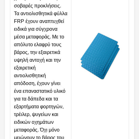
σοβαρές προκλήσεις.
Τα αντιολισθητικά φύλλα
FRP έχουν αναπτυχθεί
ειδικά για σύγχρονα
μέσα μεταφοράς. Με το
απόλυτο ελαφρύ τους
βάρος, την εξαιρετικά
υψηλή αντοχή και την
εξαιρετική
αντιολισθητική
απόδοση, έχουν γίνει
ένα επαναστατικό υλικό
για τα δάπεδα και τα
εξαρτήματα φορτηγών,
τρέιλερ, ψυγείων και
ειδικών οχημάτων
μεταφοράς. Όχι μόνο
μειώνουν το βάρος του