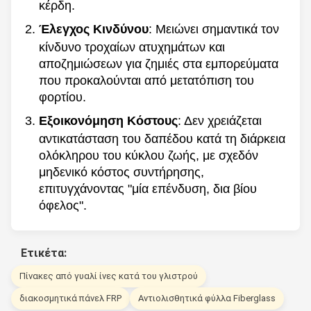
κέρδη.
Έλεγχος Κινδύνου
: Μειώνει σημαντικά τον
κίνδυνο τροχαίων ατυχημάτων και
αποζημιώσεων για ζημιές στα εμπορεύματα
που προκαλούνται από μετατόπιση του
φορτίου.
Εξοικονόμηση Κόστους
: Δεν χρειάζεται
αντικατάσταση του δαπέδου κατά τη διάρκεια
ολόκληρου του κύκλου ζωής, με σχεδόν
μηδενικό κόστος συντήρησης,
επιτυγχάνοντας "μία επένδυση, δια βίου
όφελος".
Ετικέτα:
Πίνακες από γυαλί ίνες κατά του γλιστρού
διακοσμητικά πάνελ FRP
Αντιολισθητικά φύλλα Fiberglass