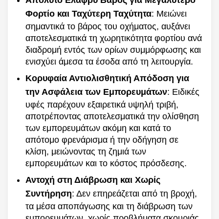
Απόλυτο Ελαφρύ Βάρος για Μεγαλύτερο
Φορτίο και Ταχύτερη Ταχύτητα
: Μειώνει
σημαντικά το βάρος του οχήματος, αυξάνει
αποτελεσματικά τη χωρητικότητα φορτίου ανά
διαδρομή εντός των ορίων συμμόρφωσης και
ενισχύει άμεσα τα έσοδα από τη λειτουργία.
Κορυφαία Αντιολισθητική Απόδοση για
την Ασφάλεια των Εμπορευμάτων
: Ειδικές
υφές παρέχουν εξαιρετικά υψηλή τριβή,
αποτρέποντας αποτελεσματικά την ολίσθηση
των εμπορευμάτων ακόμη και κατά το
απότομο φρενάρισμα ή την οδήγηση σε
κλίση, μειώνοντας τη ζημιά των
εμπορευμάτων και το κόστος πρόσδεσης.
Αντοχή στη Διάβρωση και Χωρίς
Συντήρηση
: Δεν επηρεάζεται από τη βροχή,
τα μέσα αποπάγωσης και τη διάβρωση των
εμπορευμάτων, χωρίς προβλήματα σκουριάς