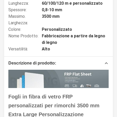
Lunghezza:
60/100/120 m e personalizzato
Spessore:
0,8-10 mm
Massimo.
3500 mm
Larghezza:
Colore:
Personalizzato
Nome Prodotto:
Fabbricazione a partire da legno
di legno
Versatilità:
Alto
Descrizione di prodotto:
Fogli in fibra di vetro FRP
personalizzati per rimorchi 3500 mm
Extra Large Personalizzazione