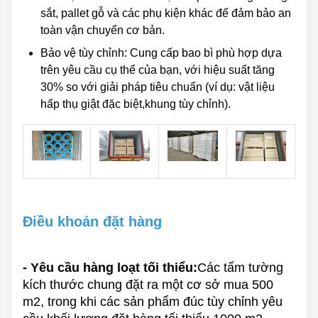
sắt, pallet gỗ và các phụ kiện khác để đảm bảo an
toàn vận chuyển cơ bản.
Bảo vệ tùy chỉnh: Cung cấp bao bì phù hợp dựa
trên yêu cầu cụ thể của bạn, với hiệu suất tăng
30% so với giải pháp tiêu chuẩn (ví dụ: vật liệu
hấp thụ giật đặc biệt,khung tùy chỉnh).
Điều khoản đặt hàng
- Yêu cầu hàng loạt tối thiểu:
Các tấm tường
kích thước chung đặt ra một cơ sở mua 500
m2, trong khi các sản phẩm đúc tùy chỉnh yêu