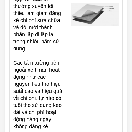
thường xuyên tối
thiểu làm giảm đáng
kể chi phí sửa chữa
và đổi mới thành
phần lặp đi lặp lại
trong nhiều năm sử
dụng.
Các tấm tường bên
ngoài xe tị nạn hoạt
động như các
nguyên liệu thô hiệu
suất cao và hiệu quả
về chi phí, tự hào có
tuổi thọ sử dụng kéo
dài và chi phí hoạt
động hàng ngày
không đáng kể.