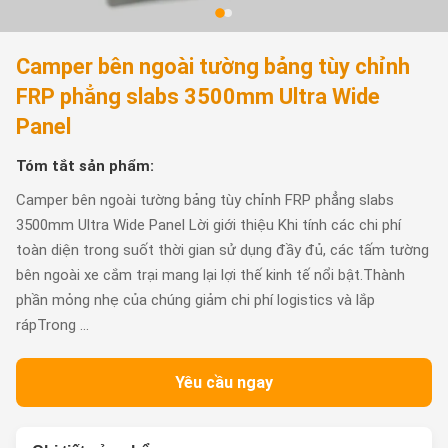
Camper bên ngoài tường bảng tùy chỉnh
FRP phẳng slabs 3500mm Ultra Wide
Panel
Tóm tắt sản phẩm:
Camper bên ngoài tường bảng tùy chỉnh FRP phẳng slabs
3500mm Ultra Wide Panel Lời giới thiệu Khi tính các chi phí
toàn diện trong suốt thời gian sử dụng đầy đủ, các tấm tường
bên ngoài xe cắm trại mang lại lợi thế kinh tế nổi bật.Thành
phần mỏng nhẹ của chúng giảm chi phí logistics và lắp
rápTrong ...
Yêu cầu ngay