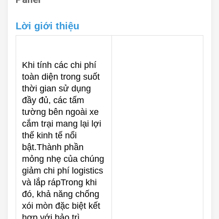
Lời giới thiệu
Khi tính các chi phí
toàn diện trong suốt
thời gian sử dụng
đầy đủ, các tấm
tường bên ngoài xe
cắm trại mang lại lợi
thế kinh tế nổi
bật.Thành phần
mỏng nhẹ của chúng
giảm chi phí logistics
và lắp rápTrong khi
đó, khả năng chống
xói mòn đặc biệt kết
hợp với bảo trì