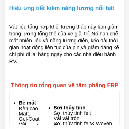
Hiệu ứng tiết kiệm năng lượng nổi bật
Vật liệu tổng hợp khối lượng thấp này làm giảm
trọng lượng tổng thể của xe giải trí. Nó hạn chế
mất nhiên liệu và năng lượng điện, kéo dài thời
gian hoạt động liên tục của pin,và giảm đáng kể
chi phí đi lại hàng ngày cho các nhà điều hành
RV.
Thông tin tổng quan về tấm phẳng FRP
Bề mặt
Sợi thủy tinh
Đèn cao
Sợi thủy tinh felt
Matt.
Vải vải tròn
Gel-Coat
Sợi thủy tinh felt& Woven
Vải
Roving
không gỉ