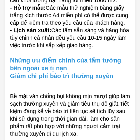
cầu khối lượng đặt hàng tối thiểu 1000 m2.
- Hỗ trợ mẫu:
Các mẫu thử nghiệm bằng giấy
trắng kích thước A4 miễn phí có thể được cung
cấp để kiểm tra theo yêu cầu của khách hàng.
- Lịch sản xuất:
Các tấm sẵn sàng và hàng hóa
tùy chỉnh cá nhân đều yêu cầu 10-15 ngày làm
việc trước khi sắp xếp giao hàng.
Những ưu điểm chính của tấm tường
bên ngoài xe tị nạn
Giảm chi phí bảo trì thường xuyên
Bề mặt ván chống bụi không mịn mượt giúp làm
sạch thường xuyên và giảm tiêu thụ đồ giặt.Tiết
kiệm đáng kể về bảo trì liên tục sẽ tích lũy sau
khi sử dụng trong thời gian dài, làm cho sản
phẩm rất phù hợp với những người cắm trại
thường xuyên đi du lịch xa.