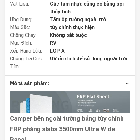
Vật Liệu:
Các tấm nhựa củng cố bằng sợi
thủy tinh
Ứng Dụng:
Tấm ốp tường ngoài trời
Màu Sắc:
tùy chỉnh thực hiện
Chống Cháy:
Không bắt buộc
Mục Đích:
RV
Xếp Hạng Lửa:
LỚP A
Chống Tia Cực
UV ổn định để sử dụng ngoài trời
Tím:
Mô tả sản phẩm:
Camper bên ngoài tường bảng tùy chỉnh
FRP phẳng slabs 3500mm Ultra Wide
Panel