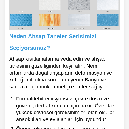
Neden Ahşap Taneler Serisimizi
Seçiyorsunuz?
Ahşap kısıtlamalarına veda edin ve ahşap
tanesinin güzelliğinden keyif alın: Nemli
ortamlarda doğal ahşapların deformasyon ve
küf eğilimli olma sorununu yener.Banyo ve
saunalar için mükemmel çözümler sağlıyor..
Formaldehit emisyonsuz, çevre dostu ve
güvenli, derhal kurulum için hazır: Özellikle
yüksek çevresel gereksinimleri olan okullar,
anaokulları ve ev alanları için uygundur.
Önemli ekonomik faydalar, uzun vadeli