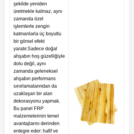
şekilde yeniden
üretmekle kalmaz, aynı
zamanda özel
işlemlerle zengin
katmanlarla üç boyutlu
bir görsel efekt
yaratır.Sadece doğal
ahşabın hoş güzelliğiyle
dolu değil, aynı
zamanda geleneksel
ahşabın performans
sınırlamalarından da
uzaklaşan bir alan
dekorasyonu yapmak.
Bu panel FRP
malzemelerinin temel
avantajlarını derinden
entegre eder: hafif ve