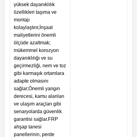
yüksek dayanıklılık
özellikleri taşıma ve
montajı
kolaylaştırır,İnşaat
maliyetlerini önemli
ölçüde azaltmak;
mükemmel korozyon
dayanıklılığı ve su
geçirmezliği, nem ve toz
gibi karmaşık ortamlara
adapte olmasını
sağlar;Önemli yangın
derecesi, kamu alanları
ve ulaşım araçları gibi
senaryolarda güvenlik
garantisi sağlar.FRP
ahşap tanesi
panellerinin, perde