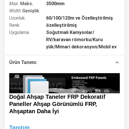
Max.
Maks.
3500mm
Width
Genişlik
:
Uzunluk:
60/100/120m ve Özelleştirilmiş
Renk:
özelleştirilmiş
Uygulama:
Soğutmalı Kamyonlar/
RV/karavan römorku/Kuru
yük/Mimari dekorasyon/Mobil ev
Ürün Tanımı:
Doğal Ahşap Taneler FRP Dekoratif
Paneller Ahşap Görünümlü FRP,
Ahşaptan Daha İyi
Tanıtım