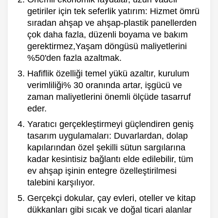
getiriler için tek seferlik yatırım: Hizmet ömrü
sıradan ahşap ve ahşap-plastik panellerden
çok daha fazla, düzenli boyama ve bakım
gerektirmez,Yaşam döngüsü maliyetlerini
%50'den fazla azaltmak.
Hafiflik özelliği temel yükü azaltır, kurulum
verimliliği% 30 oranında artar, işgücü ve
zaman maliyetlerini önemli ölçüde tasarruf
eder.
Yaratıcı gerçekleştirmeyi güçlendiren geniş
tasarım uygulamaları:
Duvarlardan, dolap
kapılarından özel şekilli sütun sargılarına
kadar kesintisiz bağlantı elde edilebilir, tüm
ev ahşap işinin entegre özelleştirilmesi
talebini karşılıyor.
Gerçekçi dokular, çay evleri, oteller ve kitap
dükkanları gibi sıcak ve doğal ticari alanlar