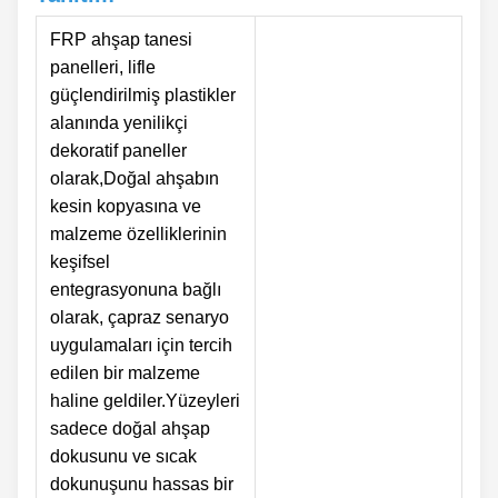
FRP ahşap tanesi
panelleri, lifle
güçlendirilmiş plastikler
alanında yenilikçi
dekoratif paneller
olarak,Doğal ahşabın
kesin kopyasına ve
malzeme özelliklerinin
keşifsel
entegrasyonuna bağlı
olarak, çapraz senaryo
uygulamaları için tercih
edilen bir malzeme
haline geldiler.Yüzeyleri
sadece doğal ahşap
dokusunu ve sıcak
dokunuşunu hassas bir