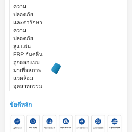
ความ
ปลอดภัย
และค่ารักษา
ความ
ปลอดภัย
สูง.แผ่น
FRP กันคลื่น
ถูกออกแบบ
มาเพื่อสภาพ
แวดล้อม
อุตสาหกรรม
โดยมีผลงาน
กันคลื่นถาวร
ข้อดีหลัก
ทนทานต่อ
การกัดสนอง
ที่ดีและมี