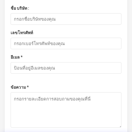
ชื่อ บริษัท :
เลขโทรศัพท์
อีเมล *
ข้อความ *