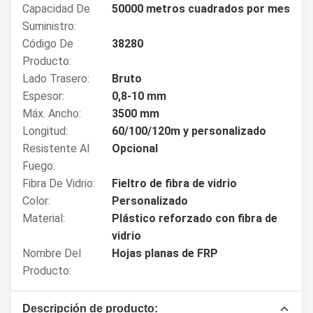
Capacidad De
50000 metros cuadrados por mes
Suministro:
Código De
38280
Producto:
Lado Trasero:
Bruto
Espesor:
0,8-10 mm
Máx. Ancho:
3500 mm
Longitud:
60/100/120m y personalizado
Resistente Al
Opcional
Fuego:
Fibra De Vidrio:
Fieltro de fibra de vidrio
Color:
Personalizado
Material:
Plástico reforzado con fibra de
vidrio
Nombre Del
Hojas planas de FRP
Producto:
Descripción de producto: