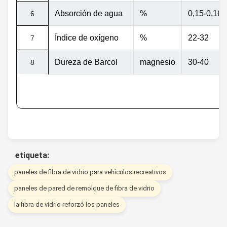
Absorción de agua
%
0,15-0,16
6
Índice de oxígeno
%
22-32
7
Dureza de Barcol
magnesio
30-40
8
etiqueta:
paneles de fibra de vidrio para vehículos recreativos
paneles de pared de remolque de fibra de vidrio
la fibra de vidrio reforzó los paneles