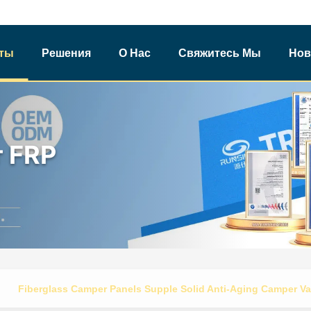
ты
Решения
О Нас
Свяжитесь Мы
Нов
 FRP
Fiberglass Camper Panels Supple Solid Anti-Aging Camper V