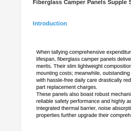
Fiberglass Camper Panels Supple 
Introduction
When tallying comprehensive expenditure
lifespan, fiberglass camper panels deli
merits. Their slim lightweight composition
mounting costs; meanwhile, outstanding 
with hassle-free daily care drastically re
part replacement charges.
These panels also boast robust mechanica
reliable safety performance and highly a
Integrated thermal barrier, noise absorpt
properties further upgrade their compreh