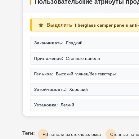
Пользовательские атрибуты про
Выделить
fiberglass camper panels anti
Заканчивать:
Гладкий
Приложение:
Стенные панели
Гелькоа:
Высокий глянец/без текстуры
Устойчивость:
Хороший
Установка:
Легкий
Теги:
РВ панели из стекловолокна
Стенные пане