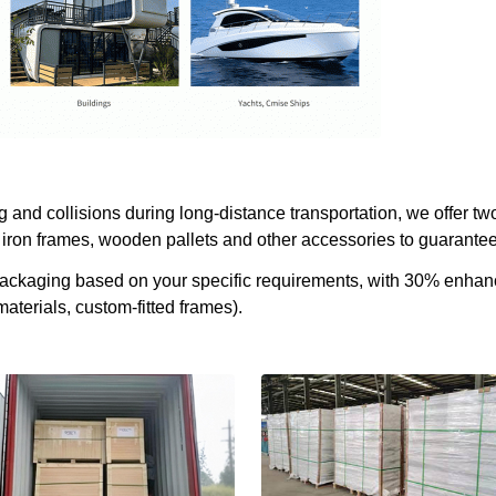
and collisions during long-distance transportation, we offer two
iron frames, wooden pallets and other accessories to guarantee 
 packaging based on your specific requirements, with 30% enha
aterials, custom-fitted frames).