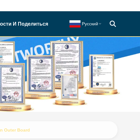
ости И Поделиться
Русский
an Outer Board