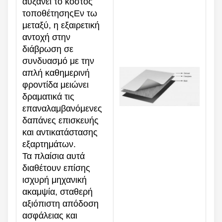
αυξάνει το κόστος
τοποθέτησηςΕν τω
μεταξύ, η εξαιρετική
αντοχή στην
διάβρωση σε
συνδυασμό με την
απλή καθημερινή
φροντίδα μειώνει
δραματικά τις
επαναλαμβανόμενες
δαπάνες επισκευής
και αντικατάστασης
εξαρτημάτων.
Τα πλαίσια αυτά
διαθέτουν επίσης
ισχυρή μηχανική
ακαμψία, σταθερή
αξιόπιστη απόδοση
ασφάλειας και