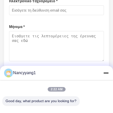
Ηλεκτρονικό ταχυδρομείο *
Μήνυμα *
Nancyyang1
Υποβάλετε τώρα
2:22 AM
Good day, what product are you looking for?
ΜΑΣ ΕΛΆΤΕ ΣΕ ΕΠΑΦΉ ΜΕ