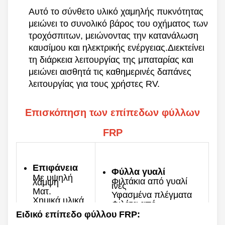
Αυτό το σύνθετο υλικό χαμηλής πυκνότητας
μειώνει το συνολικό βάρος του οχήματος των
τροχόσπιτων, μειώνοντας την κατανάλωση
καυσίμου και ηλεκτρικής ενέργειας.Διεκτείνει
τη διάρκεια λειτουργίας της μπαταρίας και
μειώνει αισθητά τις καθημερινές δαπάνες
λειτουργίας για τους χρήστες RV.
Επισκόπηση των επίπεδων φύλλων
FRP
Επιφάνεια
Φύλλα γυαλί
Με υψηλή
Φιλτάκια από γυαλί
λάμψη
ίνες
Ματ.
Υφασμένα πλέγματα
Χημικά υλικά
Φιλέτα από
υαλοπλαστική και
Άλλα από τα
υφασμένα υφάσματα
χάλυβα
Ειδικό επίπεδο φύλλου FRP: