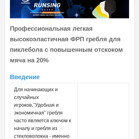
Профессиональная легкая
высокоэластичная ФРП гребля для
пиклебола с повышенным отскоком
мяча на 20%
Введение
Для начинающих и
случайных
игроков,"Удобная и
экономичная" гребля
часто является ключом к
началу и гребля из
стекловолокна - именно