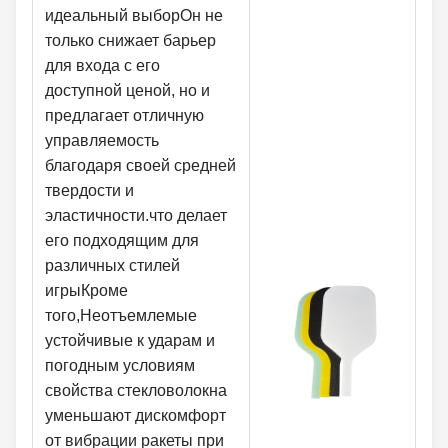
идеальный выборОн не
только снижает барьер
для входа с его
доступной ценой, но и
предлагает отличную
управляемость
благодаря своей средней
твердости и
эластичности.что делает
его подходящим для
различных стилей
игрыКроме
того,Неотъемлемые
устойчивые к ударам и
погодным условиям
свойства стекловолокна
уменьшают дискомфорт
от вибрации ракеты при