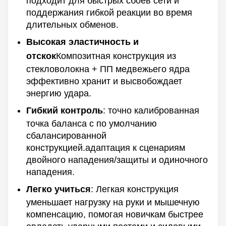
подходит для быстрых сбоев сети и
поддержания гибкой реакции во время
длительных обменов.
Высокая эластичность и
отскок
Композитная конструкция из
стекловолокна + ПП медвежьего ядра
эффективно хранит и высвобождает
энергию удара.
Гибкий контроль
: точно калиброванная
точка баланса с по умолчанию
сбалансированной
конструкцией.адаптация к сценариям
двойного нападения/защиты и одиночного
нападения.
Легко учиться
: Легкая конструкция
уменьшает нагрузку на руки и мышечную
компенсацию, помогая новичкам быстрее