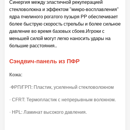
Синергия между эластичной рекуперацией
стекловолокна и эффектом "микро-восплавления"
ядра пчелиного рогатого пузыря PP обеспечивает
более быструю скорость стрельбы и более сильное
давление во время базовых сбоев.Игроки с
меньшей силой могут легко наносить удары на
большие расстояния..
Сэндвич-панель из ПФР
Кожа:
·ФРП/ГРП: Пластик, усиленный стекловолокном
· CFRT: Термопластик с непрерывным волокном.
· HPL: Ламинат высокого давления.