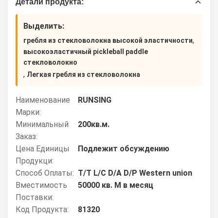
Детали продукта:
Выделить:
,
гребля из стекловолокна высокой эластичности
высокоэластичный pickleball paddle
стекловолокно
,
Легкая гребля из стекловолокна
Наименование
RUNSING
Марки:
Минимальный
200кв.м.
Заказ:
Цена Единицы
Подлежит обсуждению
Продукци:
Способ Оплаты:
T/T L/C D/A D/P Western union
Вместимость
50000 кв. М в месяц
Поставки:
Код Продукта:
81320