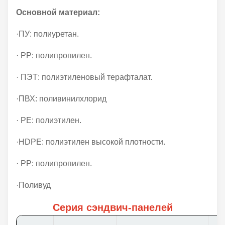
Основной материал:
·ПУ: полиуретан.
· PP: полипропилен.
· ПЭТ: полиэтиленовый терафталат.
·ПВХ: поливинилхлорид
· PE: полиэтилен.
·HDPE: полиэтилен высокой плотности.
· PP: полипропилен.
·Поливуд
Серия сэндвич-панелей