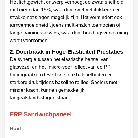
Het lichtgewicht ontwerp verhoogt de zwaaisnelheid
met meer dan 15%, waardoor snel netblokkeren en
strakke net slagen mogelijk zijn. Het vermindert ook
armvermoeidheid tijdens multi-match toernooien of
lange trainingssessies, waardoor houdingsvervorming
wordt voorkomen.
2. Doorbraak in Hoge-Elasticiteit Prestaties
De synergie tussen het elastische herstel van
glasvezel en het "micro-veer" effect van de PP
honingraatkern levert snellere balsnelheden en
sterkere druk tijdens baseline rallies. Spelers met
minder kracht kunnen gemakkelijk
langeafstandsslagen slaan.
FRP Sandwichpaneel
Huid: