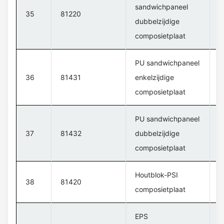
sandwichpaneel
H
35
81220
dubbelzijdige
s
composietplaat
PU sandwichpaneel
H
36
81431
enkelzijdige
s
composietplaat
PU sandwichpaneel
H
37
81432
dubbelzijdige
s
composietplaat
Houtblok-PSI
H
38
81420
composietplaat
s
EPS