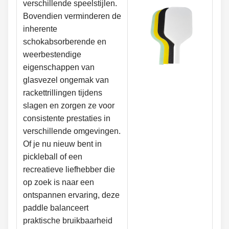
verschillende speelstijlen.
Bovendien verminderen de
inherente
schokabsorberende en
weerbestendige
eigenschappen van
glasvezel ongemak van
rackettrillingen tijdens
slagen en zorgen ze voor
consistente prestaties in
verschillende omgevingen.
Of je nu nieuw bent in
pickleball of een
recreatieve liefhebber die
op zoek is naar een
ontspannen ervaring, deze
paddle balanceert
praktische bruikbaarheid