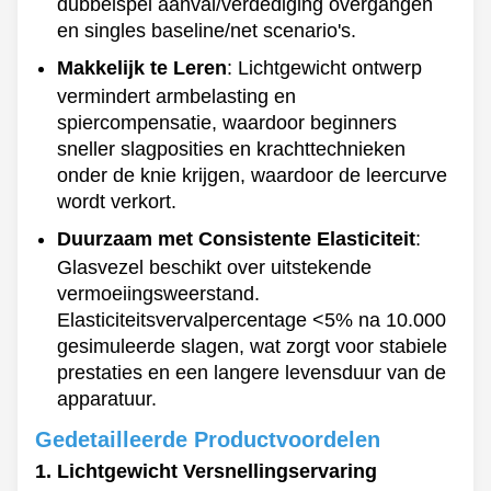
dubbelspel aanval/verdediging overgangen
en singles baseline/net scenario's.
Makkelijk te Leren
: Lichtgewicht ontwerp
vermindert armbelasting en
spiercompensatie, waardoor beginners
sneller slagposities en krachttechnieken
onder de knie krijgen, waardoor de leercurve
wordt verkort.
Duurzaam met Consistente Elasticiteit
:
Glasvezel beschikt over uitstekende
vermoeiingsweerstand.
Elasticiteitsvervalpercentage <5% na 10.000
gesimuleerde slagen, wat zorgt voor stabiele
prestaties en een langere levensduur van de
apparatuur.
Gedetailleerde Productvoordelen
1. Lichtgewicht Versnellingservaring