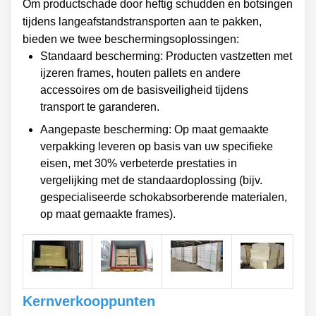
Om productschade door heftig schudden en botsingen
tijdens langeafstandstransporten aan te pakken,
bieden we twee beschermingsoplossingen:
Standaard bescherming: Producten vastzetten met
ijzeren frames, houten pallets en andere
accessoires om de basisveiligheid tijdens
transport te garanderen.
Aangepaste bescherming: Op maat gemaakte
verpakking leveren op basis van uw specifieke
eisen, met 30% verbeterde prestaties in
vergelijking met de standaardoplossing (bijv.
gespecialiseerde schokabsorberende materialen,
op maat gemaakte frames).
Kernverkooppunten