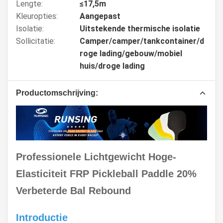
Lengte:
≤17,5m
Kleuropties:
Aangepast
Isolatie:
Uitstekende thermische isolatie
Sollicitatie:
Camper/camper/tankcontainer/d
roge lading/gebouw/mobiel
huis/droge lading
Productomschrijving:
Professionele Lichtgewicht Hoge-
Elasticiteit FRP Pickleball Paddle 20%
Verbeterde Bal Rebound
Introductie