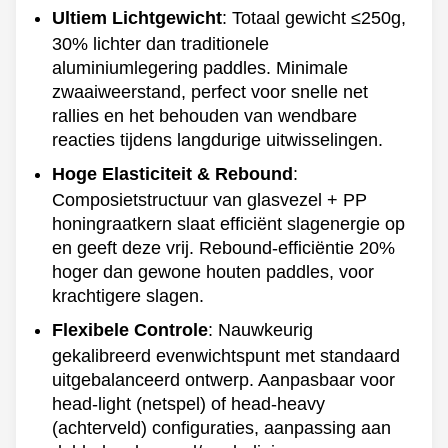
Ultiem Lichtgewicht
: Totaal gewicht ≤250g,
30% lichter dan traditionele
aluminiumlegering paddles. Minimale
zwaaiweerstand, perfect voor snelle net
rallies en het behouden van wendbare
reacties tijdens langdurige uitwisselingen.
Hoge Elasticiteit & Rebound
:
Composietstructuur van glasvezel + PP
honingraatkern slaat efficiënt slagenergie op
en geeft deze vrij. Rebound-efficiëntie 20%
hoger dan gewone houten paddles, voor
krachtigere slagen.
Flexibele Controle
: Nauwkeurig
gekalibreerd evenwichtspunt met standaard
uitgebalanceerd ontwerp. Aanpasbaar voor
head-light (netspel) of head-heavy
(achterveld) configuraties, aanpassing aan