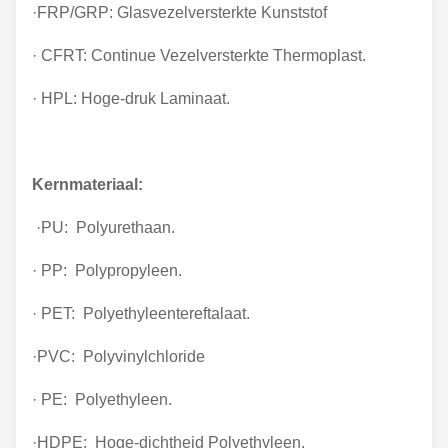
·FRP/GRP: Glasvezelversterkte Kunststof
· CFRT: Continue Vezelversterkte Thermoplast.
· HPL: Hoge-druk Laminaat.
Kernmateriaal:
·PU: Polyurethaan.
· PP: Polypropyleen.
· PET: Polyethyleentereftalaat.
·PVC: Polyvinylchloride
· PE: Polyethyleen.
·HDPE: Hoge-dichtheid Polyethyleen.