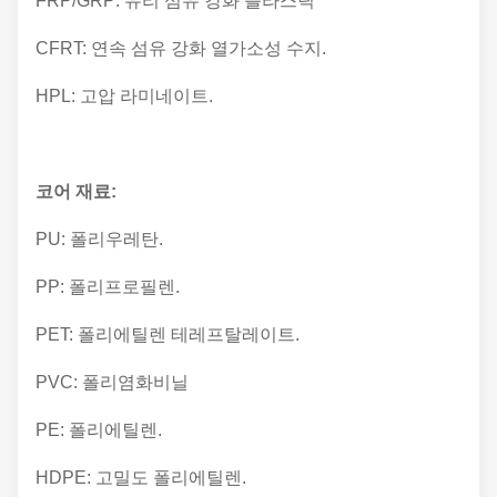
FRP/GRP: 유리 섬유 강화 플라스틱
CFRT: 연속 섬유 강화 열가소성 수지.
HPL: 고압 라미네이트.
코어 재료:
PU: 폴리우레탄.
PP: 폴리프로필렌.
PET: 폴리에틸렌 테레프탈레이트.
PVC: 폴리염화비닐
PE: 폴리에틸렌.
HDPE: 고밀도 폴리에틸렌.