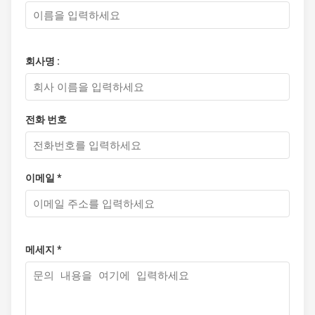
회사명 :
전화 번호
이메일 *
메세지 *