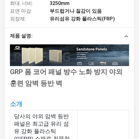
최대. 너비:
3250mm
표면 마감:
부드럽거나 질감이 있음
외장재:
유리섬유 강화 플라스틱(FRP)
제품 설명:
GRP 폼 코어 패널 방수 노화 방지 야외
훈련 암벽 등반 벽
소개
당사의 야외 암벽 등반
패널은 최고급 유리 섬
유 강화 플라스틱
(GFRP) 소재로 전문적