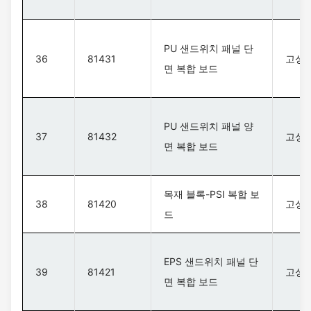
PU 샌드위치 패널 단
36
81431
고성능
면 복합 보드
PU 샌드위치 패널 양
37
81432
고성능
면 복합 보드
목재 블록-PSI 복합 보
38
81420
고성능
드
EPS 샌드위치 패널 단
39
81421
고성능
면 복합 보드