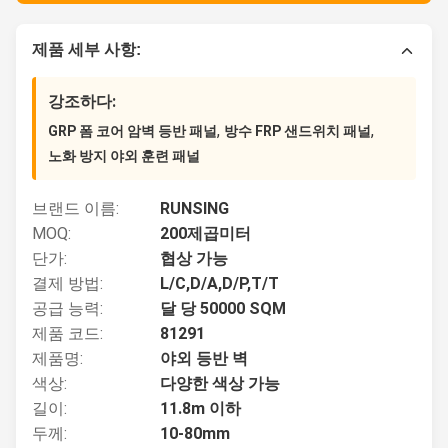
제품 세부 사항:
강조하다:
,
,
GRP 폼 코어 암벽 등반 패널
방수 FRP 샌드위치 패널
노화 방지 야외 훈련 패널
브랜드 이름:
RUNSING
MOQ:
200제곱미터
단가:
협상 가능
결제 방법:
L/C,D/A,D/P,T/T
공급 능력:
달 당 50000 SQM
제품 코드:
81291
제품명:
야외 등반 벽
색상:
다양한 색상 가능
길이:
11.8m 이하
두께:
10-80mm