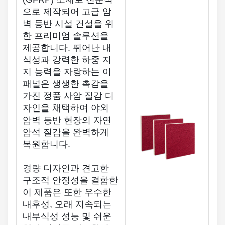
으로 제작되어 고급 암
벽 등반 시설 건설을 위
한 프리미엄 솔루션을
제공합니다. 뛰어난 내
식성과 강력한 하중 지
지 능력을 자랑하는 이
패널은 생생한 촉감을
가진 정품 사암 질감 디
자인을 채택하여 야외
암벽 등반 현장의 자연
암석 질감을 완벽하게
복원합니다.
경량 디자인과 견고한
구조적 안정성을 결합한
이 제품은 또한 우수한
내후성, 오래 지속되는
내부식성 성능 및 쉬운