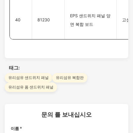
EPS 샌드위치 패널 양
40
81230
고성능
면 복합 보드
태그:
유리섬유 샌드위치 패널
유리섬유 복합판
유리섬유 폼 샌드위치 패널
문의 를 보내십시오
이름 *