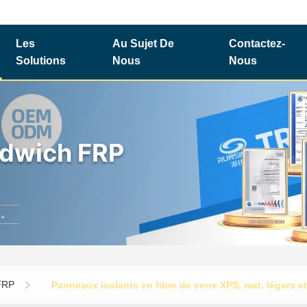
Les
Au Sujet De
Contactez-
Solutions
Nous
Nous
dwich FRP
FRP
Panneaux isolants en fibre de verre XPS, mat, légers et