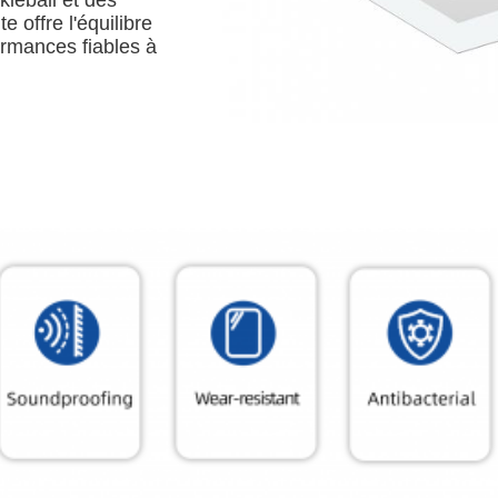
kleball et des
e offre l'équilibre
ormances fiables à