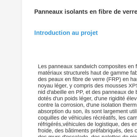
Panneaux isolants en fibre de verre
Introduction au projet
Les panneaux sandwich composites en fi
matériaux structurels haut de gamme fabr
des peaux en fibre de verre (FRP) en ha
noyau léger, y compris des mousses X
nid d'abeille en PP, et des panneaux de 
dotés d'un poids léger, d'une rigidité éle
contre la corrosion, d'une isolation ther
absorption du son, ils sont largement uti
coquilles de véhicules récréatifs, les ca
réfrigérés,véhicules de logistique, des e
froide, des bâtiments préfabriqués, des 