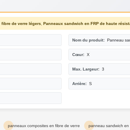
fibre de verre légers
,
Panneaux sandwich en FRP de haute résis
Nom du produit:
Panneau sa
Cœur:
X
Max. Largeur:
3
Arrière:
S
panneaux composites en fibre de verre
panneau sandwich en 