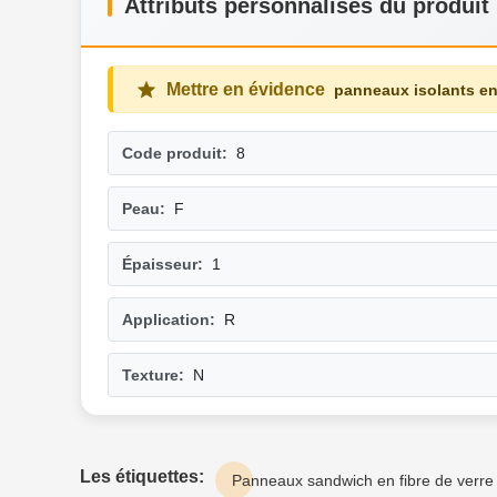
Attributs personnalisés du produit
Mettre en évidence
panneaux isolants en 
Code produit:
8
Peau:
F
Épaisseur:
1
Application:
R
Texture:
N
Les étiquettes:
Panneaux sandwich en fibre de verre