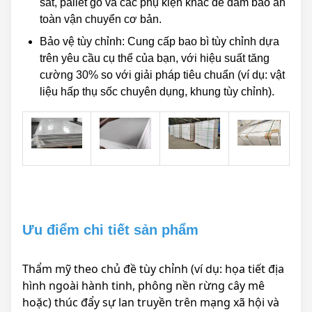
sắt, pallet gỗ và các phụ kiện khác để đảm bảo an
toàn vận chuyển cơ bản.
Bảo vệ tùy chỉnh: Cung cấp bao bì tùy chỉnh dựa
trên yêu cầu cụ thể của bạn, với hiệu suất tăng
cường 30% so với giải pháp tiêu chuẩn (ví dụ: vật
liệu hấp thụ sốc chuyên dụng, khung tùy chỉnh).
Ưu điểm chi tiết sản phẩm
Thẩm mỹ theo chủ đề tùy chỉnh (ví dụ: họa tiết địa
hình ngoài hành tinh, phông nền rừng cây mê
hoặc) thúc đẩy sự lan truyền trên mạng xã hội và