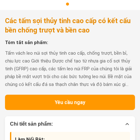
Các tấm sợi thủy tinh cao cấp có kết cấu
bền chống trượt và bền cao
Tóm tắt sản phẩm:
Tấm vách leo núi sợi thủy tinh cao cấp, chống trượt, bền bỉ,
chịu lực cao Giới thiệu Được chế tạo từ nhựa gia cố sợi thủy
tinh (GFRP) cao cấp, các tấm leo núi FRP của chúng tôi là giải
pháp bề mặt vượt trội cho các bức tường leo núi. Bề mặt của
chúng có kết cấu đá sa thạch chân thực và độ bám xúc gi...
Yêu cầu ngay
Chi tiết sản phẩm:
Làm Nổi Bật: