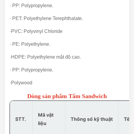
· PP: Polypropylene.
· PET: Polyethylene Terephthalate.
·PVC: Polyvinyl Chloride
· PE: Polyethylene.
·HDPE: Polyethylene mật độ cao.
· PP: Polypropylene.
·Polywood
Dòng sản phẩm Tấm Sandwich
Mã vật
STT.
Thông số kỹ thuật
Tên 
liệu