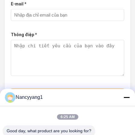
E-mail *
Thông điệp *
Nộp Ngay
Nancyyang1
6:25 AM
LIÊN HỆ VỚI CHÚNG TÔI
Good day, what product are you looking for?