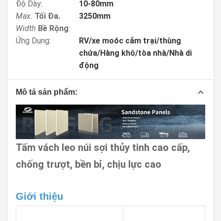
Độ Dày:
10-80mm
Max.
Tối Đa.
3250mm
Width
Bề Rộng
:
Ứng Dụng:
RV/xe moóc cắm trại/thùng
chứa/Hàng khô/tòa nhà/Nhà di
động
Mô tả sản phẩm:
Tấm vách leo núi sợi thủy tinh cao cấp,
chống trượt, bền bỉ, chịu lực cao
Giới thiệu