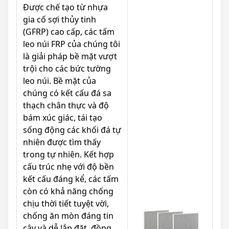
Được chế tạo từ nhựa
gia cố sợi thủy tinh
(GFRP) cao cấp, các tấm
leo núi FRP của chúng tôi
là giải pháp bề mặt vượt
trội cho các bức tường
leo núi. Bề mặt của
chúng có kết cấu đá sa
thạch chân thực và độ
bám xúc giác, tái tạo
sống động các khối đá tự
nhiên được tìm thấy
trong tự nhiên. Kết hợp
cấu trúc nhẹ với độ bền
kết cấu đáng kể, các tấm
còn có khả năng chống
chịu thời tiết tuyệt vời,
chống ăn mòn đáng tin
cậy và dễ lắp đặt, đồng