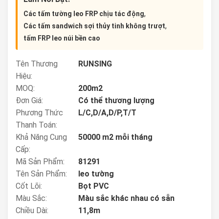
,
Các tấm tường leo FRP chịu tác động
,
Các tấm sandwich sợi thủy tinh không trượt
tấm FRP leo núi bền cao
Tên Thương
RUNSING
Hiệu:
MOQ:
200m2
Đơn Giá:
Có thể thương lượng
Phương Thức
L/C,D/A,D/P,T/T
Thanh Toán:
Khả Năng Cung
50000 m2 mỗi tháng
Cấp:
Mã Sản Phẩm:
81291
Tên Sản Phẩm:
leo tường
Cốt Lõi:
Bọt PVC
Màu Sắc:
Màu sắc khác nhau có sẵn
Chiều Dài:
11,8m