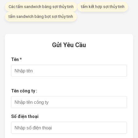
Các tấm sandwich bằng sợi thủy tinh
tấm kết hợp sợi thủy tinh
tấm sandwich bằng bọt sợi thủy tinh
Gửi Yêu Cầu
Tên *
Tên công ty :
Số điện thoại