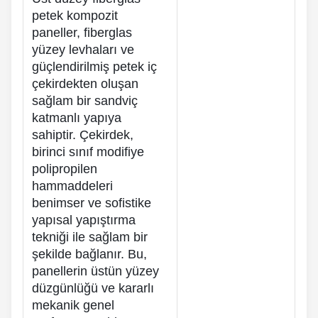
petek kompozit
paneller, fiberglas
yüzey levhaları ve
güçlendirilmiş petek iç
çekirdekten oluşan
sağlam bir sandviç
katmanlı yapıya
sahiptir. Çekirdek,
birinci sınıf modifiye
polipropilen
hammaddeleri
benimser ve sofistike
yapısal yapıştırma
tekniği ile sağlam bir
şekilde bağlanır. Bu,
panellerin üstün yüzey
düzgünlüğü ve kararlı
mekanik genel