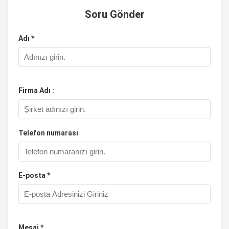
Soru Gönder
Adı *
Firma Adı :
Telefon numarası
E-posta *
Mesaj *