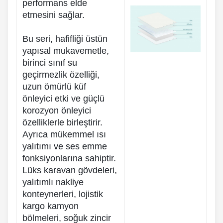
performans elde
etmesini sağlar.
Bu seri, hafifliği üstün
yapısal mukavemetle,
birinci sınıf su
geçirmezlik özelliği,
uzun ömürlü küf
önleyici etki ve güçlü
korozyon önleyici
özelliklerle birleştirir.
Ayrıca mükemmel ısı
yalıtımı ve ses emme
fonksiyonlarına sahiptir.
Lüks karavan gövdeleri,
yalıtımlı nakliye
konteynerleri, lojistik
kargo kamyon
bölmeleri, soğuk zincir