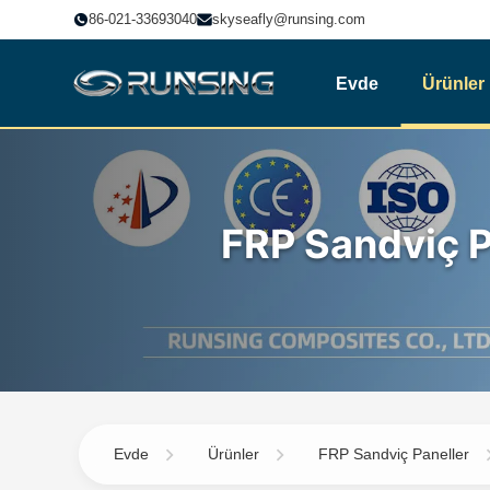
86-021-33693040
skyseafly@runsing.com
Evde
Ürünler
FRP Sandviç P
Evde
Ürünler
FRP Sandviç Paneller