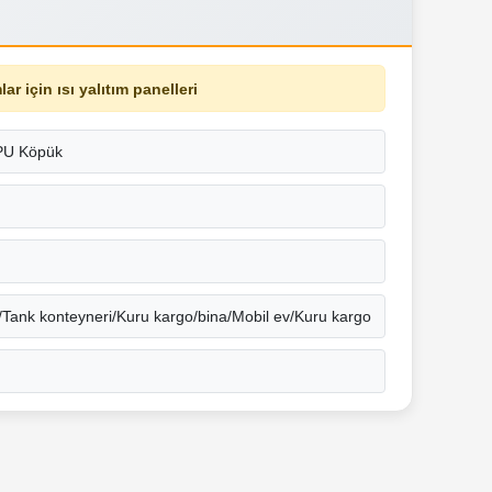
ar için ısı yalıtım panelleri
PU Köpük
Tank konteyneri/Kuru kargo/bina/Mobil ev/Kuru kargo