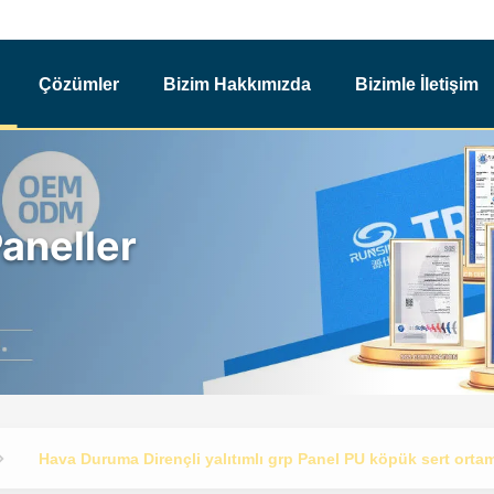
Çözümler
Bizim Hakkımızda
Bizimle İletişim
aneller
Hava Duruma Dirençli yalıtımlı grp Panel PU köpük sert ortamla