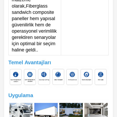
olarak,Fiberglass
sandwich composite
paneller hem yapısal
güvenilirlik hem de
operasyonel verimlilik
gerektiren senaryolar
için optimal bir seçim
haline geldi..
Temel Avantajları
Uygulama