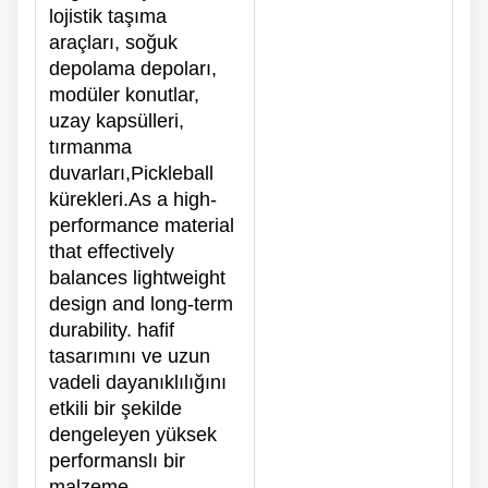
lojistik taşıma
araçları, soğuk
depolama depoları,
modüler konutlar,
uzay kapsülleri,
tırmanma
duvarları,Pickleball
kürekleri.As a high-
performance material
that effectively
balances lightweight
design and long-term
durability. hafif
tasarımını ve uzun
vadeli dayanıklılığını
etkili bir şekilde
dengeleyen yüksek
performanslı bir
malzeme