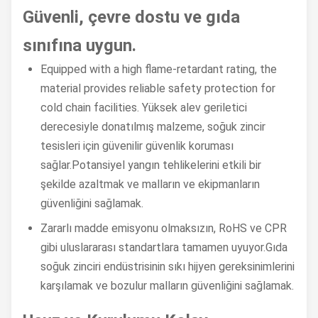
Güvenli, çevre dostu ve gıda
sınıfına uygun.
Equipped with a high flame-retardant rating, the
material provides reliable safety protection for
cold chain facilities. Yüksek alev geriletici
derecesiyle donatılmış malzeme, soğuk zincir
tesisleri için güvenilir güvenlik koruması
sağlar.Potansiyel yangın tehlikelerini etkili bir
şekilde azaltmak ve malların ve ekipmanların
güvenliğini sağlamak.
Zararlı madde emisyonu olmaksızın, RoHS ve CPR
gibi uluslararası standartlara tamamen uyuyor.Gıda
soğuk zinciri endüstrisinin sıkı hijyen gereksinimlerini
karşılamak ve bozulur malların güvenliğini sağlamak.