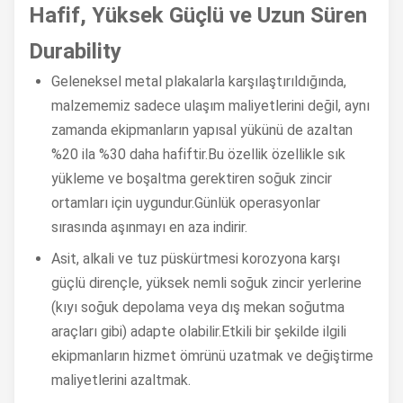
Hafif, Yüksek Güçlü ve Uzun Süren
Durability
Geleneksel metal plakalarla karşılaştırıldığında,
malzememiz sadece ulaşım maliyetlerini değil, aynı
zamanda ekipmanların yapısal yükünü de azaltan
%20 ila %30 daha hafiftir.Bu özellik özellikle sık
yükleme ve boşaltma gerektiren soğuk zincir
ortamları için uygundur.Günlük operasyonlar
sırasında aşınmayı en aza indirir.
Asit, alkali ve tuz püskürtmesi korozyona karşı
güçlü dirençle, yüksek nemli soğuk zincir yerlerine
(kıyı soğuk depolama veya dış mekan soğutma
araçları gibi) adapte olabilir.Etkili bir şekilde ilgili
ekipmanların hizmet ömrünü uzatmak ve değiştirme
maliyetlerini azaltmak.