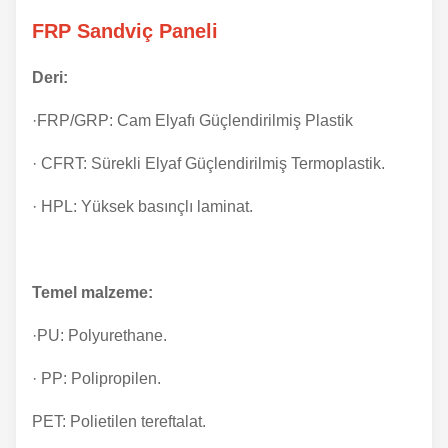
FRP Sandviç Paneli
Deri:
·FRP/GRP: Cam Elyafı Güçlendirilmiş Plastik
· CFRT: Sürekli Elyaf Güçlendirilmiş Termoplastik.
· HPL: Yüksek basınçlı laminat.
Temel malzeme:
·PU: Polyurethane.
· PP: Polipropilen.
PET: Polietilen tereftalat.