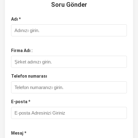
Soru Gönder
Adı *
Firma Adı :
Telefon numarası
E-posta *
Mesaj *