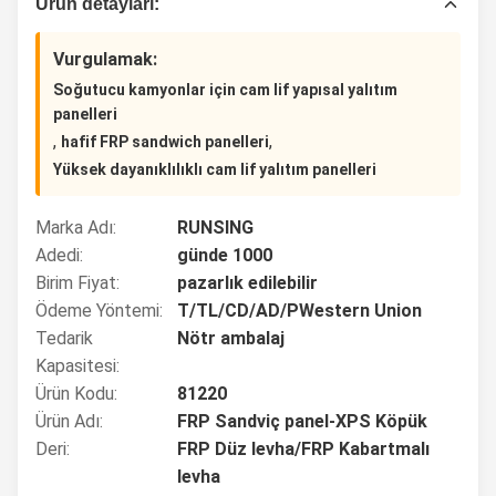
Ürün detayları:
Vurgulamak:
Soğutucu kamyonlar için cam lif yapısal yalıtım
panelleri
,
,
hafif FRP sandwich panelleri
Yüksek dayanıklılıklı cam lif yalıtım panelleri
Marka Adı:
RUNSING
Adedi:
günde 1000
Birim Fiyat:
pazarlık edilebilir
Ödeme Yöntemi:
T/TL/CD/AD/PWestern Union
Tedarik
Nötr ambalaj
Kapasitesi:
Ürün Kodu:
81220
Ürün Adı:
FRP Sandviç panel-XPS Köpük
Deri:
FRP Düz levha/FRP Kabartmalı
levha