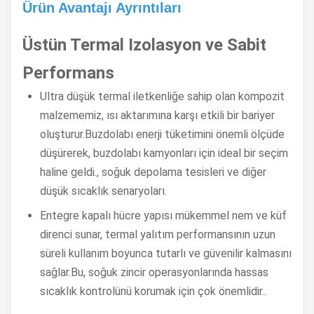
Ürün Avantajı Ayrıntıları
Üstün Termal Izolasyon ve Sabit
Performans
Ultra düşük termal iletkenliğe sahip olan kompozit
malzememiz, ısı aktarımına karşı etkili bir bariyer
oluşturur.Buzdolabı enerji tüketimini önemli ölçüde
düşürerek, buzdolabı kamyonları için ideal bir seçim
haline geldi., soğuk depolama tesisleri ve diğer
düşük sıcaklık senaryoları.
Entegre kapalı hücre yapısı mükemmel nem ve küf
direnci sunar, termal yalıtım performansının uzun
süreli kullanım boyunca tutarlı ve güvenilir kalmasını
sağlar.Bu, soğuk zincir operasyonlarında hassas
sıcaklık kontrolünü korumak için çok önemlidir..