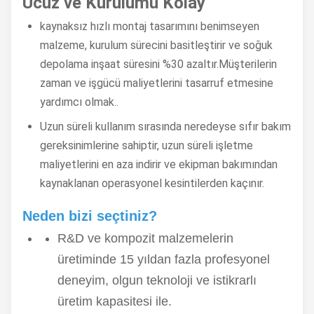
Ucuz ve Kurulumu Kolay
kaynaksız hızlı montaj tasarımını benimseyen
malzeme, kurulum sürecini basitleştirir ve soğuk
depolama inşaat süresini %30 azaltır.Müşterilerin
zaman ve işgücü maliyetlerini tasarruf etmesine
yardımcı olmak..
Uzun süreli kullanım sırasında neredeyse sıfır bakım
gereksinimlerine sahiptir, uzun süreli işletme
maliyetlerini en aza indirir ve ekipman bakımından
kaynaklanan operasyonel kesintilerden kaçınır.
Neden bizi seçtiniz?
R&D ve kompozit malzemelerin
üretiminde 15 yıldan fazla profesyonel
deneyim, olgun teknoloji ve istikrarlı
üretim kapasitesi ile.