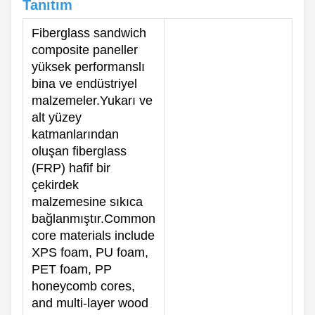
Tanıtım
Fiberglass sandwich
composite paneller
yüksek performanslı
bina ve endüstriyel
malzemeler.Yukarı ve
alt yüzey
katmanlarından
oluşan fiberglass
(FRP) hafif bir
çekirdek
malzemesine sıkıca
bağlanmıştır.Common
core materials include
XPS foam, PU foam,
PET foam, PP
honeycomb cores,
and multi-layer wood