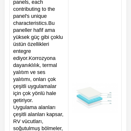
panels, each
contributing to the
panel's unique
characteristics.Bu
paneller hafif ama
yüksek güç gibi çoklu
üstün özellikleri
entegre
ediyor.Korrozyona
dayanıklılık, termal
yalıtım ve ses
yalıtımı, onları çok
çeşitli uygulamalar
için çok yönlü hale
getiriyor.
Uygulama alanları
çeşitli alanları kapsar,
RV vücutları,
soğutulmuş bölmeler,