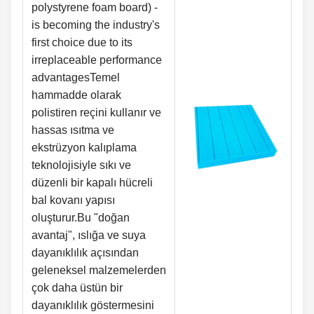
polystyrene foam board) -
is becoming the industry's
first choice due to its
irreplaceable performance
advantagesTemel
hammadde olarak
polistiren reçini kullanır ve
hassas ısıtma ve
ekstrüzyon kalıplama
teknolojisiyle sıkı ve
düzenli bir kapalı hücreli
bal kovanı yapısı
oluşturur.Bu "doğan
avantaj", ıslığa ve suya
dayanıklılık açısından
geleneksel malzemelerden
çok daha üstün bir
dayanıklılık göstermesini