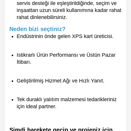
servis desteği ile eşleştirildiğinde, seçim ve
inşaattan uzun süreli kullanımına kadar rahat
rahat dinlenebilirsiniz.
Neden bizi seçtiniz?
Endüstrinin önde gelen XPS kart üreticisi.
Istikrarlı Ürün Performansı ve Üstün Pazar
İtibarı.
Geliştirilmiş Hizmet Ağı ve Hızlı Yanıt.
Tek duraklı yalıtım malzemesi tedarikleriniz
için ideal partner.
Şimdi harekete geçin ve projeniz için