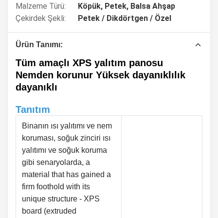
Malzeme Türü:
Köpük, Petek, Balsa Ahşap
Çekirdek Şekli:
Petek / Dikdörtgen / Özel
Ürün Tanımı:
Tüm amaçlı XPS yalıtım panosu
Nemden korunur Yüksek dayanıklılık
dayanıklı
Tanıtım
Binanın ısı yalıtımı ve nem
koruması, soğuk zinciri ısı
yalıtımı ve soğuk koruma
gibi senaryolarda, a
material that has gained a
firm foothold with its
unique structure - XPS
board (extruded