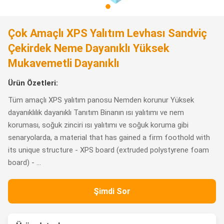
Çok Amaçlı XPS Yalıtım Levhası Sandviç
Çekirdek Neme Dayanıklı Yüksek
Mukavemetli Dayanıklı
Ürün Özetleri:
Tüm amaçlı XPS yalıtım panosu Nemden korunur Yüksek
dayanıklılık dayanıklı Tanıtım Binanın ısı yalıtımı ve nem
koruması, soğuk zinciri ısı yalıtımı ve soğuk koruma gibi
senaryolarda, a material that has gained a firm foothold with
its unique structure - XPS board (extruded polystyrene foam
board) - ...
Şimdi Sor