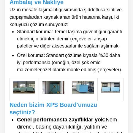
Ambalaj ve Nakliye
Uzun mesafe taşımacılığı sırasında şiddetli sarsıntı ve
çarpışmalardan kaynaklanan ürün hasarına karşı, iki
koruyucu çözüm sunuyoruz:
Standart koruma: Temel taşıma güvenliğini garanti
etmek için ürünleri demir çerçeveler, ahşap
paletler ve diğer aksesuarlar ile sağlamlaştırmak.
Özel koruma: Standart çözüme kıyasla %30 daha
iyi performansla (örneğin, özel şok emici
malzemeler,özel olarak monte edilmiş çerçeveler).
Neden bizim XPS Board'umuzu
seçtiniz?
Genel performansta zayıflıklar yok:
Nem
direnci, basınç dayanıklılığı, yalıtım ve