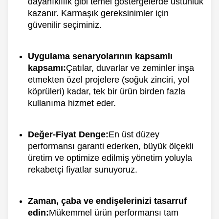
dayanıklılık gibi temel göstergelerde üstünlük
kazanır. Karmaşık gereksinimler için
güvenilir seçiminiz.
Uygulama senaryolarının kapsamlı
kapsamı:
Çatılar, duvarlar ve zeminler inşa
etmekten özel projelere (soğuk zinciri, yol
köprüleri) kadar, tek bir ürün birden fazla
kullanıma hizmet eder.
Değer-Fiyat Denge:
En üst düzey
performansı garanti ederken, büyük ölçekli
üretim ve optimize edilmiş yönetim yoluyla
rekabetçi fiyatlar sunuyoruz.
Zaman, çaba ve endişelerinizi tasarruf
edin:
Mükemmel ürün performansı tam