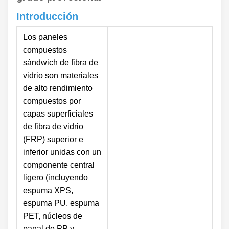
Introducción
Los paneles
compuestos
sándwich de fibra de
vidrio son materiales
de alto rendimiento
compuestos por
capas superficiales
de fibra de vidrio
(FRP) superior e
inferior unidas con un
componente central
ligero (incluyendo
espuma XPS,
espuma PU, espuma
PET, núcleos de
panal de PP y