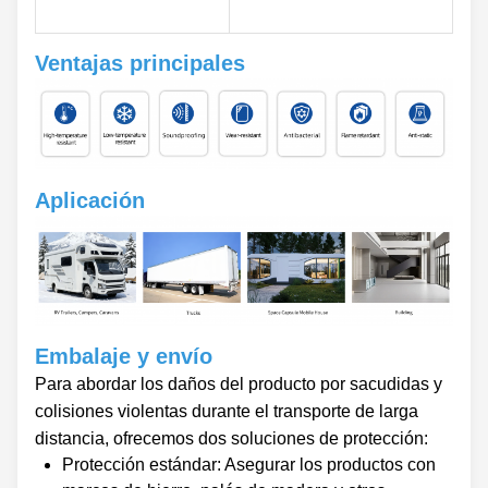
Ventajas principales
Aplicación
Embalaje y envío
Para abordar los daños del producto por sacudidas y
colisiones violentas durante el transporte de larga
distancia, ofrecemos dos soluciones de protección:
Protección estándar: Asegurar los productos con