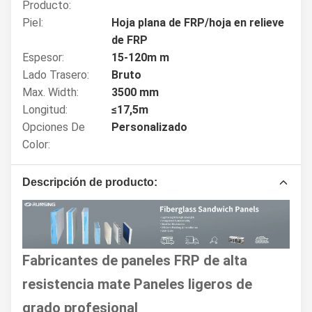
Producto:
Piel:
Hoja plana de FRP/hoja en relieve
de FRP
Espesor:
15-120m m
Lado Trasero:
Bruto
Max. Width:
3500 mm
Longitud:
≤17,5m
Opciones De
Personalizado
Color:
Descripción de producto:
Fabricantes de paneles FRP de alta
resistencia mate Paneles ligeros de
grado profesional