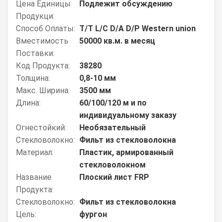
Цена Единицы
Подлежит обсуждению
Продукци:
Способ Оплаты:
T/T L/C D/A D/P Western union
Вместимость
50000 кв.м. в месяц
Поставки:
Код Продукта:
38280
Толщина:
0,8-10 мм
Макс. Ширина:
3500 мм
Длина:
60/100/120 м и по
индивидуальному заказу
Огнестойкий:
Необязательный
Стекловолокно:
Фильт из стекловолокна
Материал:
Пластик, армированный
стекловолокном
Название
Плоский лист FRP
Продукта:
Стекловолокно:
Фильт из стекловолокна
Цель:
фургон