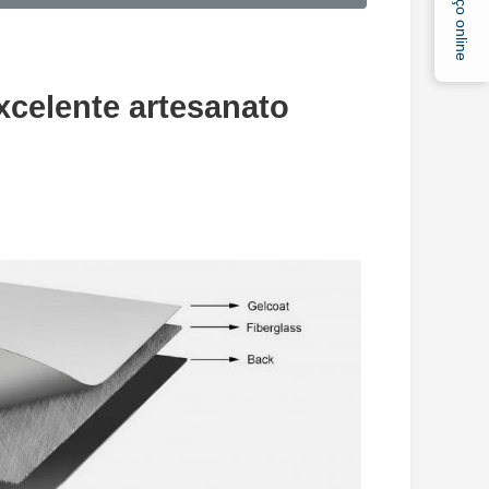
Serviço online
xcelente artesanato