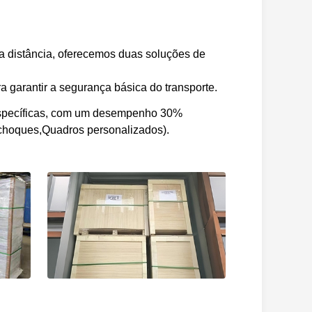
ga distância, oferecemos duas soluções de
a garantir a segurança básica do transporte.
específicas, com um desempenho 30%
choques,Quadros personalizados).