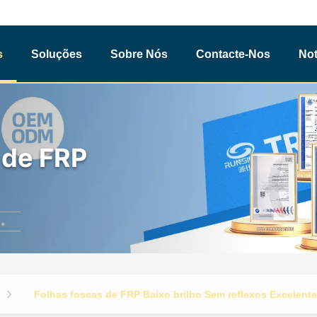
s
Soluções
Sobre Nós
Contacte-Nos
Not
 de FRP
Folhas foscas de FRP Baixo brilho Sem reflexos Excelen