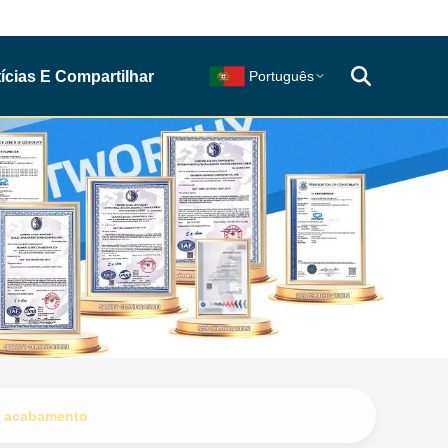
ícias E Compartilhar
Português
te acabamento