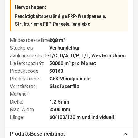
Hervorheben:
,
Feuchtigkeitsbeständige FRP-Wandpaneele
,
Strukturierte FRP-Paneele
langlebig
Mindestbestellmenge:
200 m²
Stückpreis:
Verhandelbar
Zahlungsmethode:
L/C, D/A, D/P, T/T, Western Union
Lieferkapazität:
50000 m² pro Monat
Produktcode:
58163
Produktname:
GFK-Wandpaneele
Verstärktes
Glasfaserfilz
Material:
Dicke:
1.2-5mm
Max. Width:
3500 mm
Länge:
60/100/120 m und individuell
Produkt-Beschreibung: