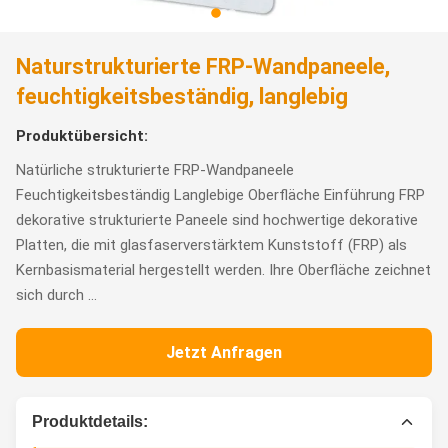
Naturstrukturierte FRP-Wandpaneele,
feuchtigkeitsbeständig, langlebig
Produktübersicht:
Natürliche strukturierte FRP-Wandpaneele
Feuchtigkeitsbeständig Langlebige Oberfläche Einführung FRP
dekorative strukturierte Paneele sind hochwertige dekorative
Platten, die mit glasfaserverstärktem Kunststoff (FRP) als
Kernbasismaterial hergestellt werden. Ihre Oberfläche zeichnet
sich durch ...
Jetzt Anfragen
Produktdetails: