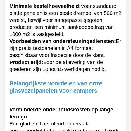
Minimale bestelhoeveelheid:
Voor standaard
platte panelen is een besteldrempel van 500 m2
vereist, terwijl voor aangepaste gegoten
producten een minimum aankoopbedrag van
1000 m2 is vastgesteld.
Voorbeelden van ondersteuningsdiensten:
Er
zijn gratis testpanelen in A4-formaat
beschikbaar voor inspectie door de klant.
Productietijd:
Voor de aflevering van de
goederen zijn 10 tot 15 werkdagen nodig.
Belangrijkste voordelen van onze
glasvezelpanelen voor campers
Verminderde onderhoudskosten op lange
termijn
Een glad, vuil afstotend oppervlak
vereenvoudigt het dagelijkse schoonmaakwerk