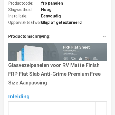
Productcode:
frp panelen
Slagvastheid:
Hoog
Installatie:
Eenvoudig
Oppervlakteafwerking:
Glad of getextureerd
Productomschrijving:
Glasvezelpanelen voor RV Matte Finish
FRP Flat Slab Anti-Grime Premium Free
Size Aanpassing
Inleiding