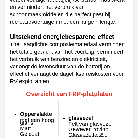
en vermindert het verbruik van
schoonmaakmiddelen.die perfect past bij
recreatievoertuigen met een lange rijlengte.
Uitstekend energiebesparend effect
T
het laagdichte composietmateriaal vermindert
het totale gewicht van het voertuig, vermindert
het verbruik van benzine en elektriciteit,
verlengt de levensduur van de batterij,en
effectief verlaagt de dagelijkse reiskosten voor
RV-exploitanten.
Overzicht van FRP-platplaten
Oppervlakte
glasvezel
met een hoog
glans
Felt van glasvezel
Matt.
Geweven roving
Gelcoat
Glasvezelfelt&
geweven roving